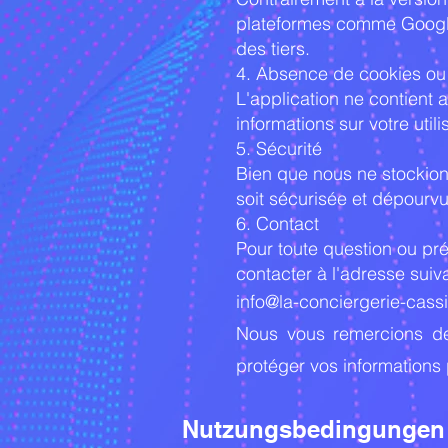
plateformes comme Google
des tiers.
4. Absence de cookies ou 
L'application ne contient a
informations sur votre utili
5. Sécurité
Bien que nous ne stockion
soit sécurisée et dépourvu
6. Contact
Pour toute question ou pr
contacter à l'adresse suiva
info@la-conciergerie-cassi
Nous vous remercions de 
protéger vos informations 
Nutzungsbedingungen