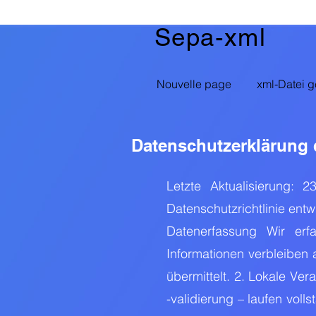
Sepa-xml
Nouvelle page
xml-Datei g
Datenschutzerklärung
Letzte Aktualisierung: 
Datenschutzrichtlinie entw
Datenerfassung Wir erf
Informationen verbleiben 
übermittelt. 2. Lokale Ver
-validierung – laufen voll