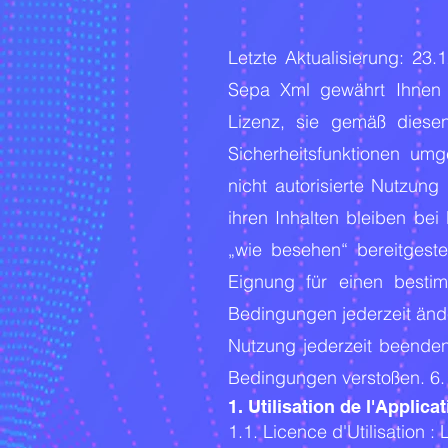
Letzte Aktualisierung: 2
Sepa Xml gewährt Ihnen e
Lizenz, sie gemäß diese
Sicherheitsfunktionen umg
nicht autorisierte Nutzun
ihren Inhalten bleiben be
„wie besehen“ bereitgeste
Eignung für einen best
Bedingungen jederzeit ände
Nutzung jederzeit beenden
Bedingungen verstoßen. 6. 
1. Utilisation de l'Applica
1.1. Licence d'Utilisation 