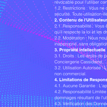
révocable pour l'utiliser c
1.2. Restrictions : Vous ne
sécurité. Toute utilisation i
2. Contenu de l'Utilisateu
2.1. Responsabilité : Vous 
qu'il respecte la loi et les d
2.2. Modération : Nous nous
inapproprié, sans obligation
3. Propriété Intellectuelle
3.1. Droits : Les droits de 
Conciergerie Cassidaine.
3.2. Utilisation Autorisée 
non commercial.
4. Limitations de Respons
4.1. Aucune Garantie : L'app
4.2. Responsabilité Limitée
dommages résultant de l'utili
4.3. Vérification des Donné