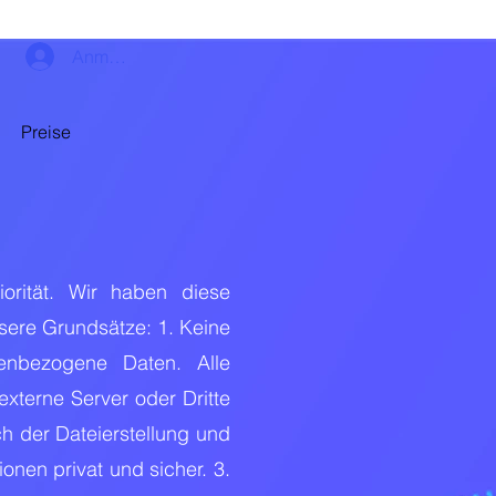
Anmelden
Preise
iorität. Wir haben diese
nsere Grundsätze: 1. Keine
nenbezogene Daten. Alle
xterne Server oder Dritte
h der Datei­erstellung und
ionen privat und sicher. 3.