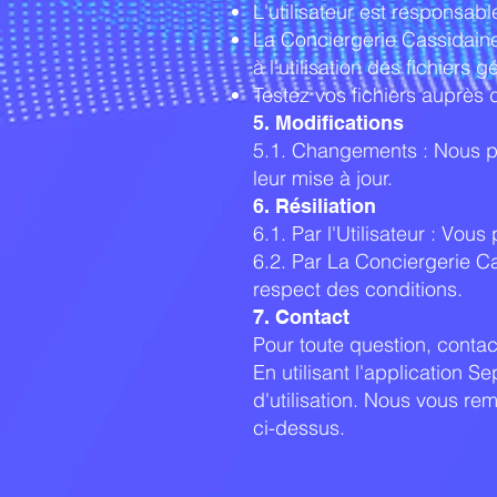
L'utilisateur est responsabl
La Conciergerie Cassidain
à l'utilisation des fichiers 
Testez vos fichiers auprès
5. Modifications
5.1. Changements : Nous p
leur mise à jour.
6. Résiliation
6.1. Par l'Utilisateur : Vou
6.2. Par La Conciergerie C
respect des conditions.
7. Contact
Pour toute question, contac
En utilisant l'application 
d'utilisation. Nous vous r
ci-dessus.