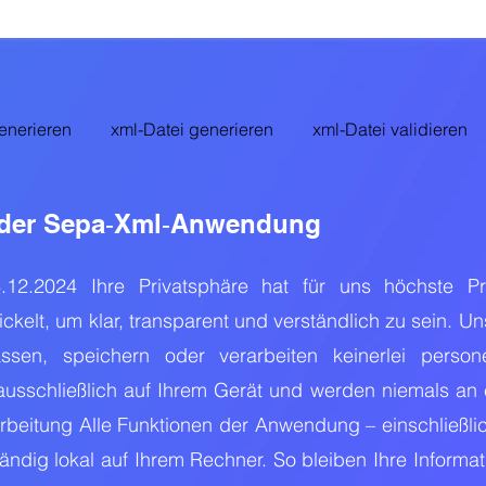
enerieren
xml-Datei generieren
xml-Datei validieren
 der Sepa‑Xml‑Anwendung
23.12.2024 Ihre Privatsphäre hat für uns höchste Pr
ickelt, um klar, transparent und verständlich zu sein. U
assen, speichern oder verarbeiten keinerlei perso
ausschließlich auf Ihrem Gerät und werden niemals an e
arbeitung Alle Funktionen der Anwendung – einschließlic
ständig lokal auf Ihrem Rechner. So bleiben Ihre Informat